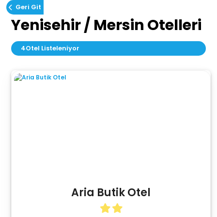
Geri Git
Yenisehir / Mersin Otelleri
4
Otel Listeleniyor
Aria Butik Otel