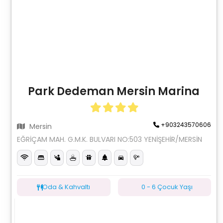
Park Dedeman Mersin Marina
+903243570606
Mersin
EĞRİÇAM MAH. G.M.K. BULVARI NO:503 YENİŞEHİR/MERSİN
Oda & Kahvaltı
0 - 6 Çocuk Yaşı