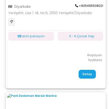
+905495508021
Diyarbakır
Yenişehir, Lise 1. Sk. No:6, 21100 Yenişehir/Diyarbakır
Yarım pansiyon
0 - 6 Çocuk Yaşı
Başlayan
fiyatlarla
Detay