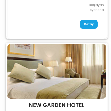
Başlayan
fiyatlarla
Detay
NEW GARDEN HOTEL