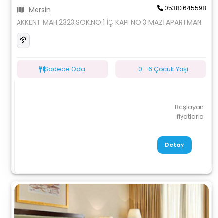
05383645598
Mersin
AKKENT MAH.2323.SOK.NO:1 İÇ KAPI NO:3 MAZİ APARTMAN
Sadece Oda
0 - 6 Çocuk Yaşı
Başlayan
fiyatlarla
Detay