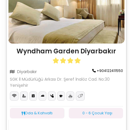
Wyndham Garden Diyarbakır
+904122411550
Diyarbakır
SGK İl Müdürlüğü Arkası Dr. Şeref İnalöz Cad. No:30
Yenişehir
Oda & Kahvaltı
0 - 6 Çocuk Yaşı