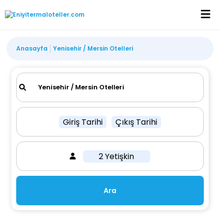
Anasayfa
Yenisehir / Mersin Otelleri
Giriş Tarihi
Çıkış Tarihi
2 Yetişkin
Ara