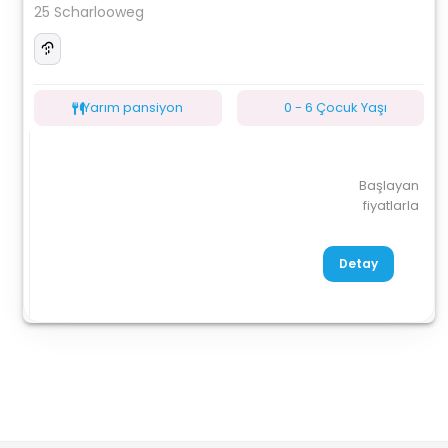
25 Scharlooweg
Yarım pansiyon
0 - 6 Çocuk Yaşı
Başlayan
fiyatlarla
Detay