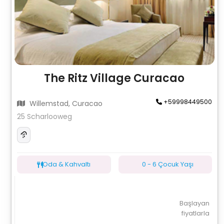
The Ritz Village Curacao
+59998449500
Willemstad, Curacao
25 Scharlooweg
Oda & Kahvaltı
0 - 6 Çocuk Yaşı
Başlayan
fiyatlarla