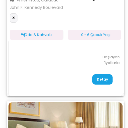
Willemstad, Curacao
John F. Kennedy Boulevard
Oda & Kahvaltı
0 - 6 Çocuk Yaşı
Başlayan
fiyatlarla
Detay