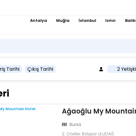
Antalya
Muğla
İstanbul
Izmir
Balik
riş Tarihi
Çıkış Tarihi
2 Yetişk
ri
Ağaoğlu My Mountain
Bursa
2. Oteller Bölgesi ULUDAĞ