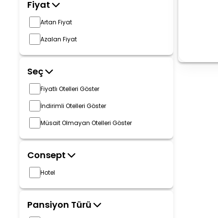
Fiyat
Artan Fiyat
Azalan Fiyat
Seç
Fiyatlı Otelleri Göster
İndirimli Otelleri Göster
Müsait Olmayan Otelleri Göster
Consept
Hotel
Pansiyon Türü