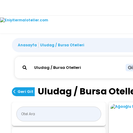
Anasayfa
Uludag / Bursa Otelleri
Gi
Uludag / Bursa Otelle
Geri Git