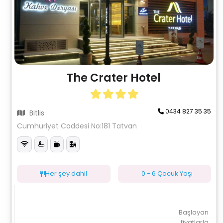
The Crater Hotel
0434 827 35 35
Bitlis
Cumhuriyet Caddesi No:181 Tatvan
Her şey dahil
0 - 6 Çocuk Yaşı
Başlayan
fiyatlarla