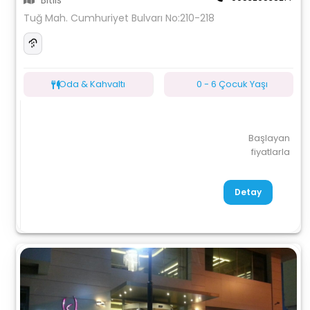
Bitlis
Tuğ Mah. Cumhuriyet Bulvarı No:210-218
Oda & Kahvaltı
0 - 6 Çocuk Yaşı
Başlayan
fiyatlarla
Detay