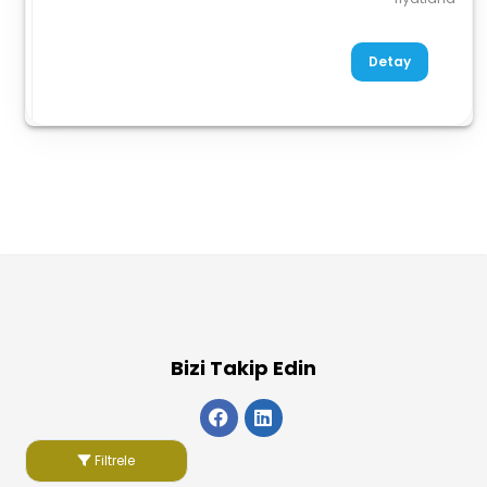
Detay
Bizi Takip Edin
Filtrele