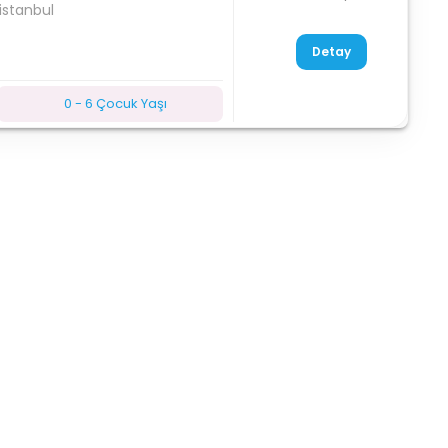
istanbul
Detay
0 - 6 Çocuk Yaşı