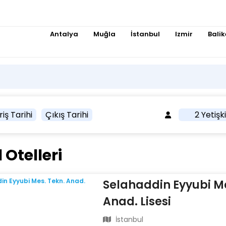
Antalya
Muğla
İstanbul
Izmir
Balik
riş Tarihi
Çıkış Tarihi
2 Yetişk
 Otelleri
Selahaddin Eyyubi Me
Anad. Lisesi
İstanbul