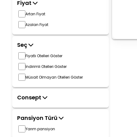
Fiyat
Artan Fiyat
Azalan Fiyat
Seç
Fiyatlı Otelleri Göster
İndirimli Otelleri Göster
Müsait Olmayan Otelleri Göster
Consept
Pansiyon Türü
Yarım pansiyon