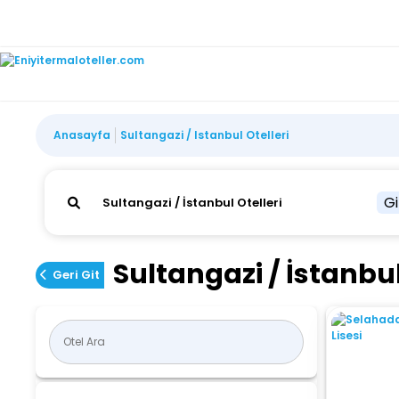
Anasayfa
Sultangazi / Istanbul Otelleri
Gi
Sultangazi / İstanbul
Geri Git