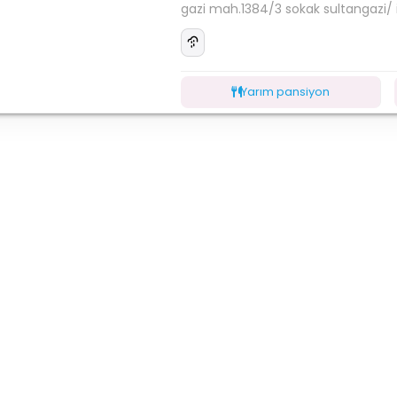
gazi mah.1384/3 sokak sultangazi/ 
Yarım pansiyon