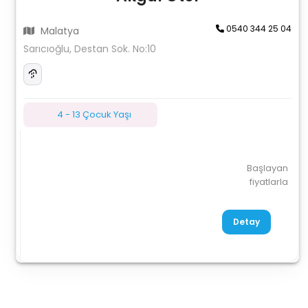
0540 344 25 04
Malatya
Sarıcıoğlu, Destan Sok. No:10
4 - 13 Çocuk Yaşı
Başlayan
fiyatlarla
Detay