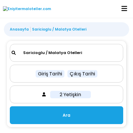
Anasayfa
Saricioglu / Malatya Otelleri
Giriş Tarihi
Çıkış Tarihi
2 Yetişkin
Ara