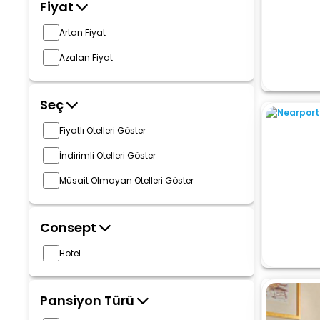
Fiyat
Artan Fiyat
Azalan Fiyat
Seç
Fiyatlı Otelleri Göster
İndirimli Otelleri Göster
Müsait Olmayan Otelleri Göster
Consept
Hotel
Pansiyon Türü