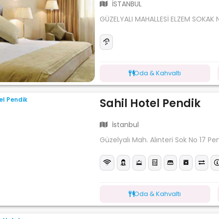
İSTANBUL
GÜZELYALI MAHALLESİ ELZEM SOKAK 
Oda & Kahvaltı
Sahil Hotel Pendik
İstanbul
Güzelyalı Mah. Alınteri Sok No 17 Pe
Oda & Kahvaltı