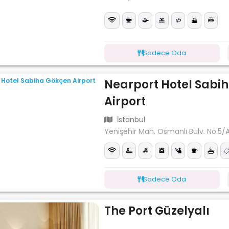
Sadece Oda
Nearport Hotel Sabi
Airport
İstanbul
Yenişehir Mah. Osmanlı Bulv. No:5/
Sadece Oda
The Port Güzelyalı