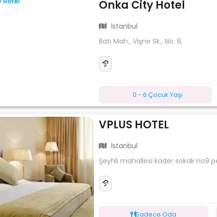
Onka City Hotel
İstanbul
Batı Mah., Vişne Sk., No: 8,
0 - 6 Çocuk Yaşı
VPLUS HOTEL
İstanbul
Şeyhli mahallesi kader sokak no9 p
Sadece Oda