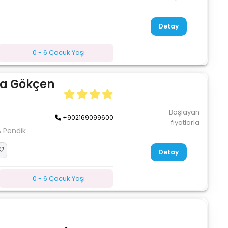
Detay
0 - 6 Çocuk Yaşı
ha Gökçen
Başlayan
+902169099600
fiyatlarla
A Pendik
Detay
0 - 6 Çocuk Yaşı