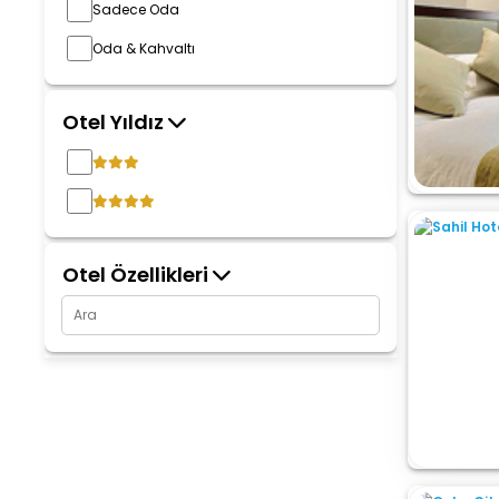
Sadece Oda
Oda & Kahvaltı
Otel Yıldız
Otel Özellikleri