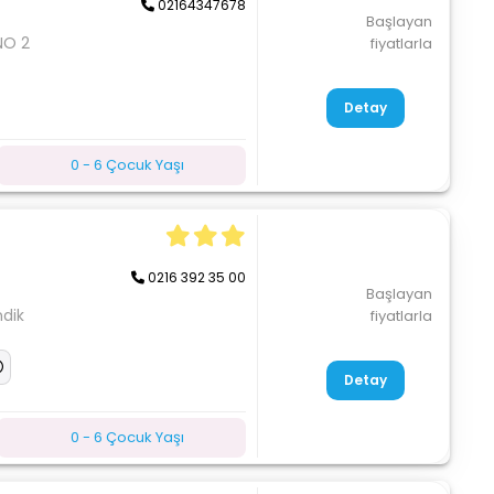
02164347678
Başlayan
NO 2
fiyatlarla
Detay
0 - 6 Çocuk Yaşı
0216 392 35 00
Başlayan
ndik
fiyatlarla
Detay
0 - 6 Çocuk Yaşı