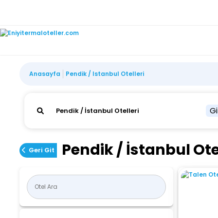
Anasayfa
Pendik / Istanbul Otelleri
Gi
Pendik / İstanbul Ote
Geri Git