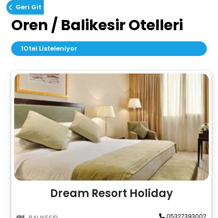
Geri Git
Oren / Balikesir Otelleri
1
Otel Listeleniyor
Dream Resort Holiday
05327393002