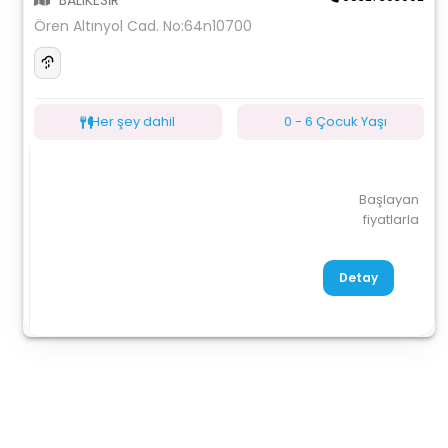
BALIKESİR
Ören Altınyol Cad. No:64n10700
Her şey dahil
0 - 6 Çocuk Yaşı
Başlayan
fiyatlarla
Detay