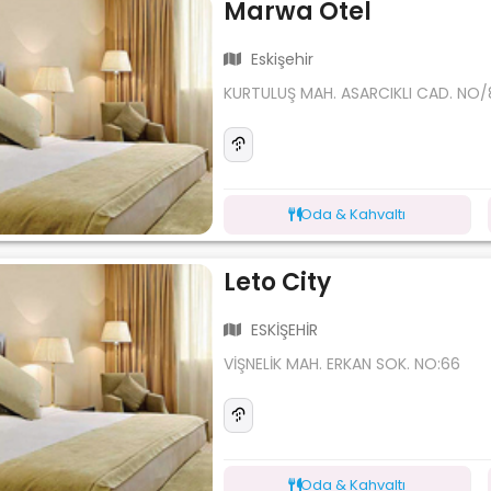
Marwa Otel
Eskişehir
KURTULUŞ MAH. ASARCIKLI CAD. NO/
Oda & Kahvaltı
Leto City
ESKİŞEHİR
VİŞNELİK MAH. ERKAN SOK. NO:66
Oda & Kahvaltı