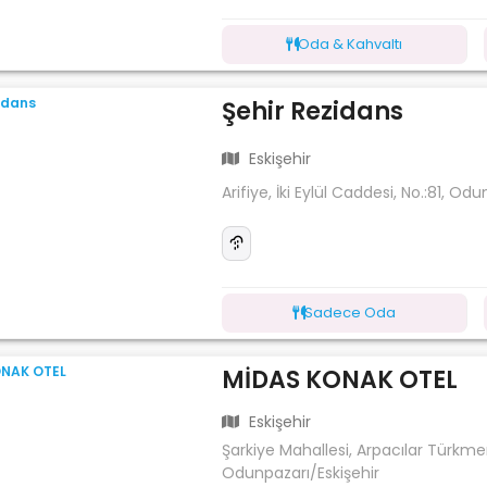
Oda & Kahvaltı
Şehir Rezidans
Eskişehir
Arifiye, İki Eylül Caddesi, No.:81, Od
Sadece Oda
MİDAS KONAK OTEL
Eskişehir
Şarkiye Mahallesi, Arpacılar Türkme
Odunpazarı/Eskişehir