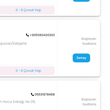
0 - 6 Çocuk Yaşı
+905060420303
Başlayan
unpazarı/Eskişehir
fiyatlarla
Detay
0 - 6 Çocuk Yaşı
05531978468
Başlayan
n Hoca Sokağı, No:29,
fiyatlarla