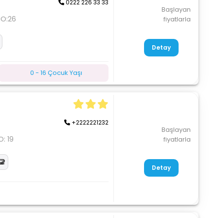
0222 226 33 33
Başlayan
NO:26
fiyatlarla
Detay
0 - 16 Çocuk Yaşı
+2222221232
Başlayan
: 19
fiyatlarla
Detay