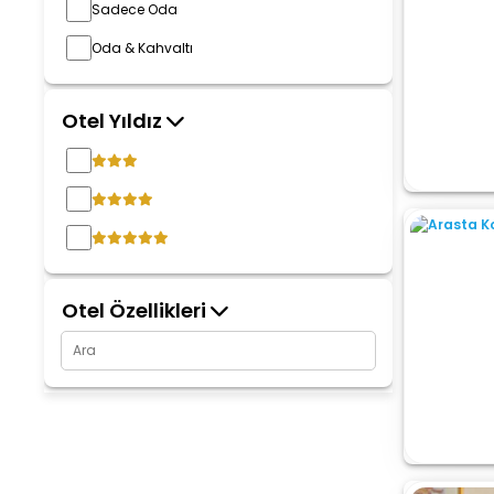
Sadece Oda
Oda & Kahvaltı
Otel Yıldız
Otel Özellikleri