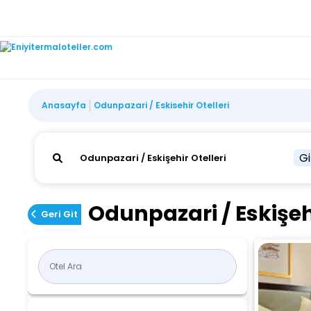
Anasayfa
Odunpazari / Eskisehir Otelleri
Gi
Odunpazari / Eskişehi
Geri Git