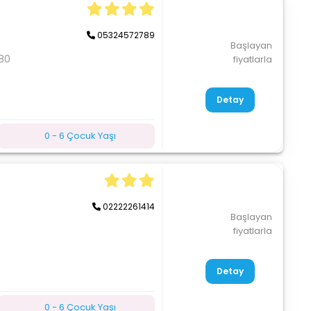
05324572789
Başlayan
80
fiyatlarla
Detay
0 - 6 Çocuk Yaşı
02222261414
Başlayan
fiyatlarla
Detay
0 - 6 Çocuk Yaşı