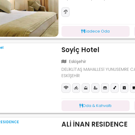
Sadece Oda
Soyiç Hotel
Eskişehir
DELİKLİTAŞ MAHALLESİ YUNUSEMRE 
ESKİŞEHİR
Oda & Kahvaltı
ALİ İNAN RESIDENCE