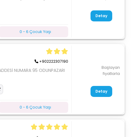
Detay
0 - 6 Çocuk Yaşı
+902222307190
Başlayan
CADDESİ NUMARA 95 ODUNPAZARI
fiyatlarla
Detay
0 - 6 Çocuk Yaşı