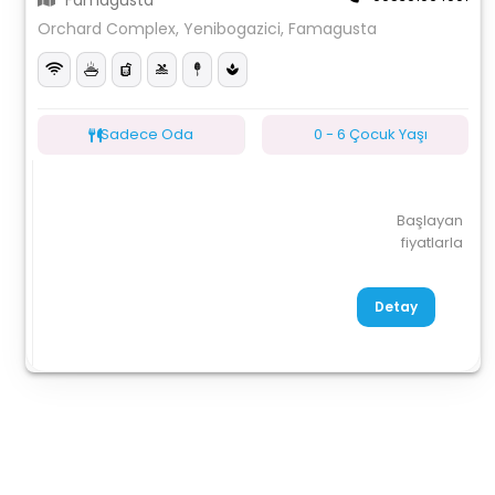
Famagusta
Orchard Complex, Yenibogazici, Famagusta
Sadece Oda
0 - 6 Çocuk Yaşı
Başlayan
fiyatlarla
Detay