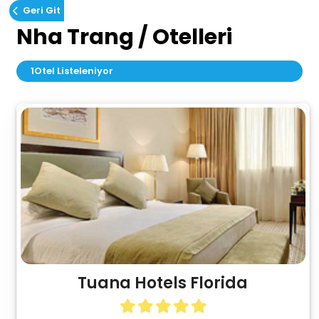
Geri Git
Nha Trang / Otelleri
1
Otel Listeleniyor
Tuana Hotels Florida