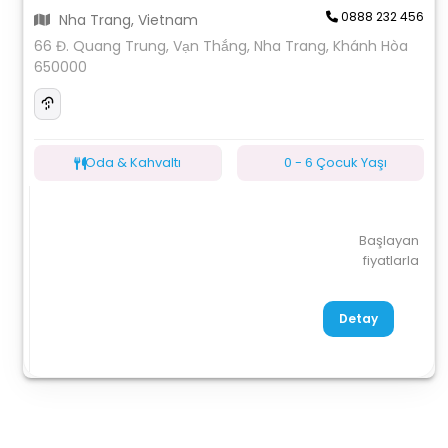
0888 232 456
Nha Trang, Vietnam
66 Đ. Quang Trung, Vạn Thắng, Nha Trang, Khánh Hòa
650000
Oda & Kahvaltı
0 - 6 Çocuk Yaşı
Başlayan
fiyatlarla
Detay