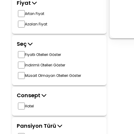
Fiyat
Artan Fiyat
Azalan Fiyat
Seç
Fiyatlı Otelleri Göster
İndirimli Otelleri Göster
Müsait Olmayan Otelleri Göster
Consept
Hotel
Pansiyon Türü