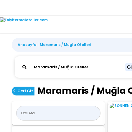
Anasayfa
Maramaris / Mugla Otelleri
Gi
Maramaris / Muğla O
Geri Git