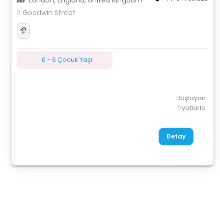
London, England, United Kingdom
11 Goodwin Street
0 - 6 Çocuk Yaşı
Başlayan
fiyatlarla
Detay