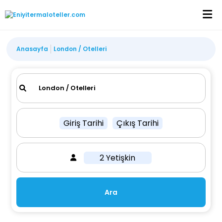
Anasayfa
London / Otelleri
Giriş Tarihi
Çıkış Tarihi
2 Yetişkin
Ara