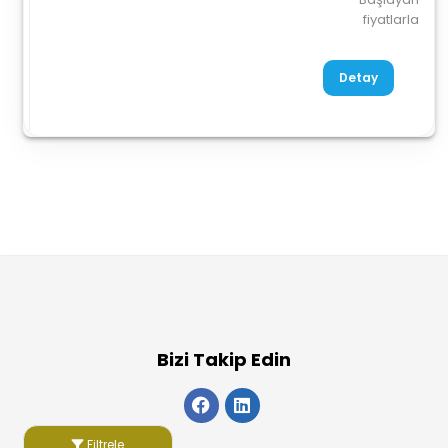
fiyatlarla
Detay
Bizi Takip Edin
Filtrele