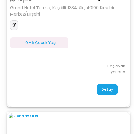
KIrşehir
Grand Hotel Terme, Kuşdilli, 1334. Sk., 40100 Kırşehir
Merkez/Kırşehi
0 - 6 Çocuk Yaşı
Başlayan
fiyatlarla
Detay