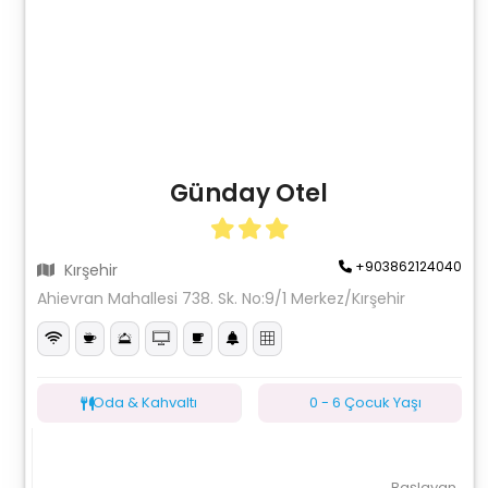
Günday Otel
+903862124040
Kırşehir
Ahievran Mahallesi 738. Sk. No:9/1 Merkez/Kırşehir
Oda & Kahvaltı
0 - 6 Çocuk Yaşı
Başlayan