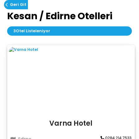
Geri Git
Kesan / Edirne Otelleri
3
Otel Listeleniyor
Varna Hotel
0284 214 7533