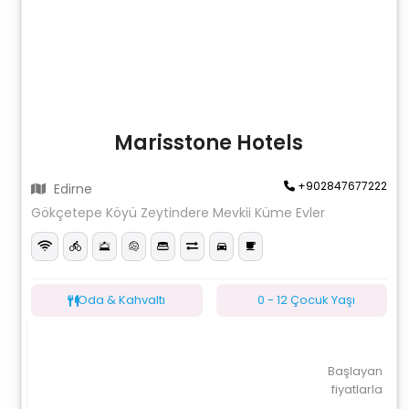
Marisstone Hotels
+902847677222
Edirne
Gökçetepe Köyü Zeytindere Mevkii Küme Evler
Oda & Kahvaltı
0 - 12 Çocuk Yaşı
Başlayan
fiyatlarla