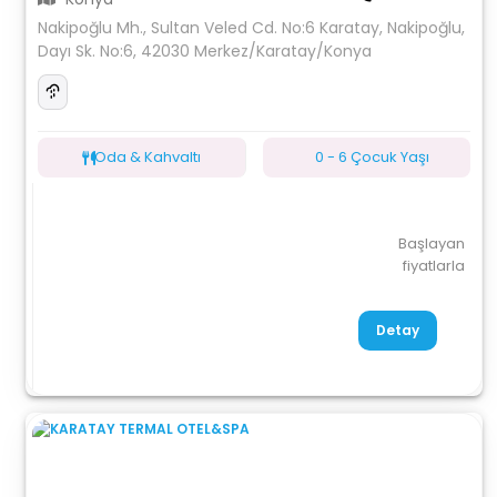
Nakipoğlu Mh., Sultan Veled Cd. No:6 Karatay, Nakipoğlu,
Dayı Sk. No:6, 42030 Merkez/Karatay/Konya
Oda & Kahvaltı
0 - 6 Çocuk Yaşı
Başlayan
fiyatlarla
Detay