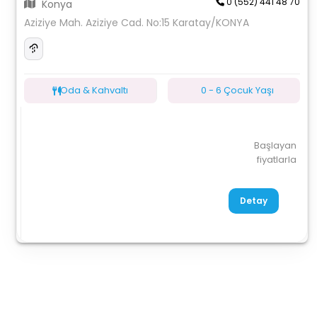
0 (552) 441 48 70
Konya
Aziziye Mah. Aziziye Cad. No:15 Karatay/KONYA
Oda & Kahvaltı
0 - 6 Çocuk Yaşı
Başlayan
fiyatlarla
Detay