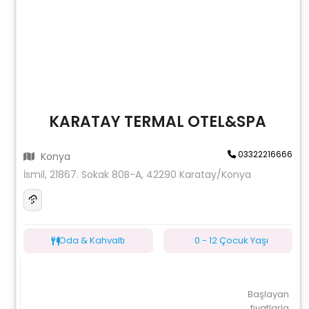
KARATAY TERMAL OTEL&SPA
03322216666
Konya
İsmil, 21867. Sokak 80B-A, 42290 Karatay/Konya
Oda & Kahvaltı
0 - 12 Çocuk Yaşı
Başlayan
fiyatlarla