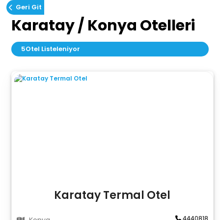
Geri Git
Karatay / Konya Otelleri
5
Otel Listeleniyor
Karatay Termal Otel
4440818