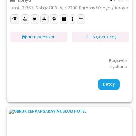
Konya
İsmil, 21867. Sokak 80B-A, 42290 Karatay/Konya / Konya
Yarım pansiyon
0 - 6 Çocuk Yaşı
Başlayan
fiyatlarla
Detay