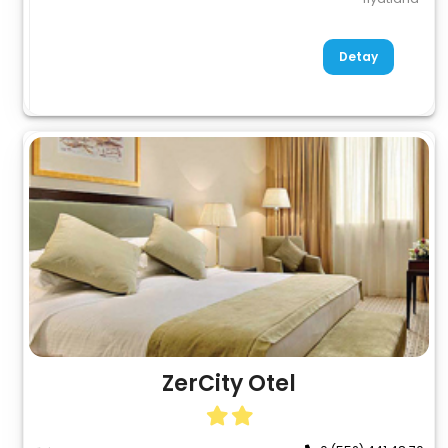
Detay
ZerCity Otel