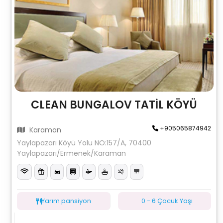
CLEAN BUNGALOV TATİL KÖYÜ
+905065874942
Karaman
Yaylapazarı Köyü Yolu NO:157/A, 70400
Yaylapazarı/Ermenek/Karaman
Yarım pansiyon
0 - 6 Çocuk Yaşı