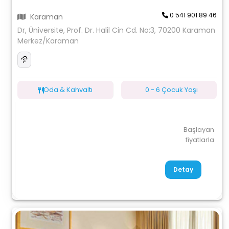
0 541 901 89 46
Karaman
Dr, Üniversite, Prof. Dr. Halil Cin Cd. No:3, 70200 Karaman
Merkez/Karaman
Oda & Kahvaltı
0 - 6 Çocuk Yaşı
Başlayan
fiyatlarla
Detay