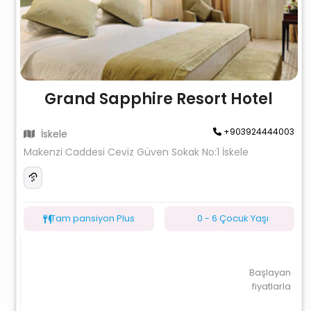
Grand Sapphire Resort Hotel
+903924444003
İskele
Makenzi Caddesi Ceviz Güven Sokak No:1 İskele
Tam pansiyon Plus
0 - 6 Çocuk Yaşı
Başlayan
fiyatlarla