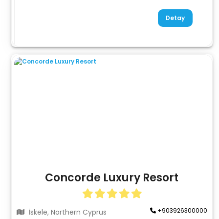
Detay
Concorde Luxury Resort
+903926300000
İskele, Northern Cyprus