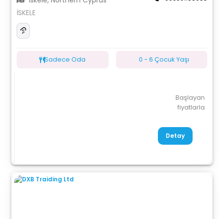
İskele, Northern Cyprus
İSKELE
Sadece Oda
0 - 6 Çocuk Yaşı
Başlayan
fiyatlarla
Detay