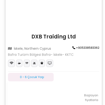
DXB Traiding Ltd
+905338583362
İskele, Northern Cyprus
Bafra Turizm Bölgesi Bafra- İskele- KKTC
0 - 6 Çocuk Yaşı
Başlayan
fiyatlarla