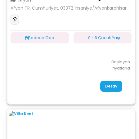
Afyon
Afyon TR, Cumhuriyet, 03372 İhsaniye/Afyonkarahisar
Sadece Oda
0 - 6 Çocuk Yaşı
Başlayan
fiyatlarla
Detay