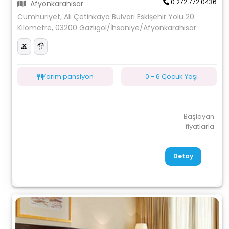
0 272 772 0436
Afyonkarahisar
Cumhuriyet, Ali Çetinkaya Bulvarı Eskişehir Yolu 20.
Kilometre, 03200 Gazlıgöl/İhsaniye/Afyonkarahisar
Yarım pansiyon
0 - 6 Çocuk Yaşı
Başlayan
fiyatlarla
Detay