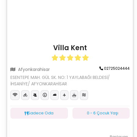
Villa Kent
02725024444
Afyonkarahisar
ESENTEPE MAH. GÜL SK. NO: 1 YAYLABAĞI BELDESİ/
İHSANİYE/ AFYONKARAHİSAR
Sadece Oda
0 - 6 Çocuk Yaşı
Başlayan