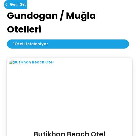
Geri Git
Gundogan / Muğla
Otelleri
1
Otel Listeleniyor
Butikhan Beach Otel