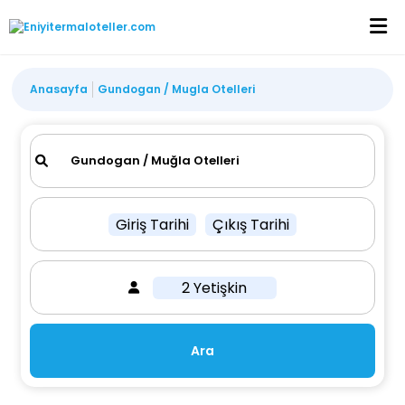
Anasayfa
Gundogan / Mugla Otelleri
Giriş Tarihi
Çıkış Tarihi
2 Yetişkin
Ara