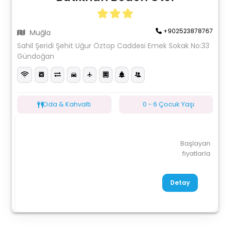
+902523878767
Muğla
Sahil Şeridi Şehit Uğur Öztop Caddesi Emek Sokak No:33
Gündoğan
Oda & Kahvaltı
0 - 6 Çocuk Yaşı
Başlayan
fiyatlarla
Detay