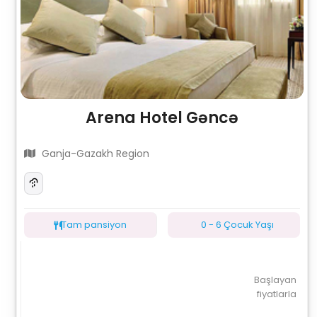
Arena Hotel Gəncə
Ganja-Gazakh Region
Tam pansiyon
0 - 6 Çocuk Yaşı
Başlayan
fiyatlarla