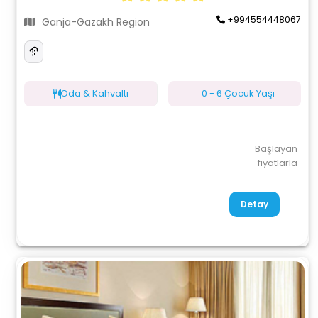
+994554448067
Ganja-Gazakh Region
Oda & Kahvaltı
0 - 6 Çocuk Yaşı
Başlayan
fiyatlarla
Detay