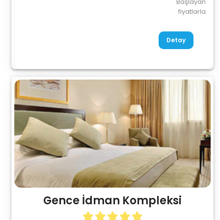
Başlayan
fiyatlarla
Detay
Gence İdman Kompleksi