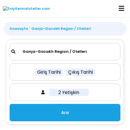
Anasayfa
Ganja-Gazakh Region / Otelleri
Giriş Tarihi
Çıkış Tarihi
2 Yetişkin
Ara