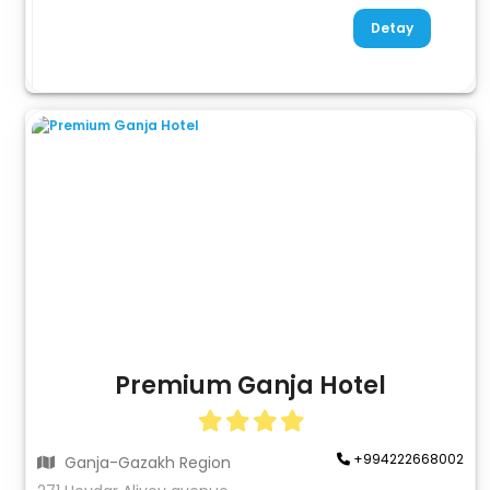
Detay
Premium Ganja Hotel
+994222668002
Ganja-Gazakh Region