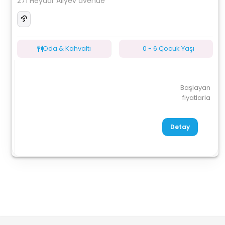
271 Heydar Aliyev avenue
Oda & Kahvaltı
0 - 6 Çocuk Yaşı
Başlayan
fiyatlarla
Detay