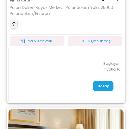
Erzurum
Palan Döken Kayak Merkezi, Palandöken Yolu, 25000
Palandöken/Erzurum
Oda & Kahvaltı
0 - 6 Çocuk Yaşı
Başlayan
fiyatlarla
Detay