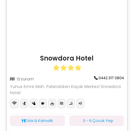
Snowdora Hotel
0442 317 0804
Erzurum
Yunus Emre Mah. Palandöken Kayak Merkezi Snowdora
Hotel
Oda & Kahvaltı
0 - 6 Çocuk Yaşı