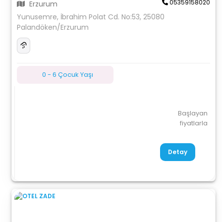
05359158020
Erzurum
Yunusemre, İbrahim Polat Cd. No:53, 25080
Palandöken/Erzurum
0 - 6 Çocuk Yaşı
Başlayan
fiyatlarla
Detay