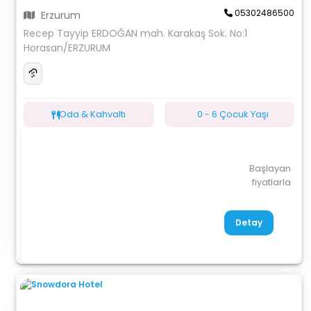
05302486500
Erzurum
Recep Tayyip ERDOĞAN mah. Karakaş Sok. No:1
Horasan/ERZURUM
Oda & Kahvaltı
0 - 6 Çocuk Yaşı
Başlayan
fiyatlarla
Detay