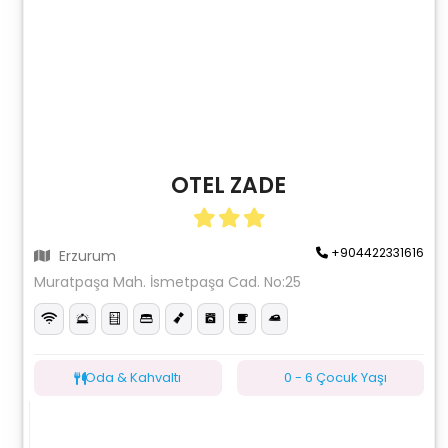
OTEL ZADE
+904422331616
Erzurum
Muratpaşa Mah. İsmetpaşa Cad. No:25
Oda & Kahvaltı
0 - 6 Çocuk Yaşı