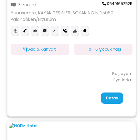
05491652525
Erzurum
Yunusemre, KAYAK TESİSLERİ SOKAK NO:5, 25080
Palandöken/Erzurum
Oda & Kahvaltı
0 - 6 Çocuk Yaşı
Başlayan
fiyatlarla
Detay