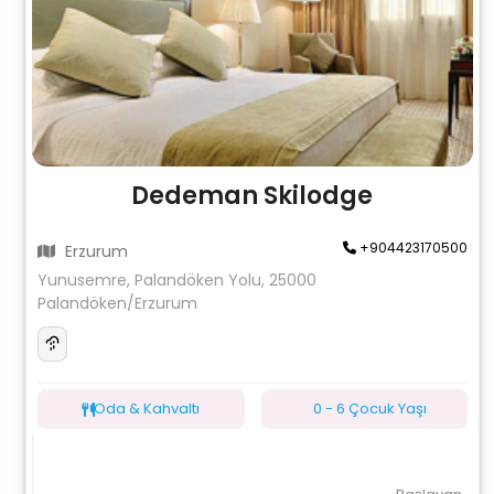
Dedeman Skilodge
+904423170500
Erzurum
Yunusemre, Palandöken Yolu, 25000
Palandöken/Erzurum
Oda & Kahvaltı
0 - 6 Çocuk Yaşı