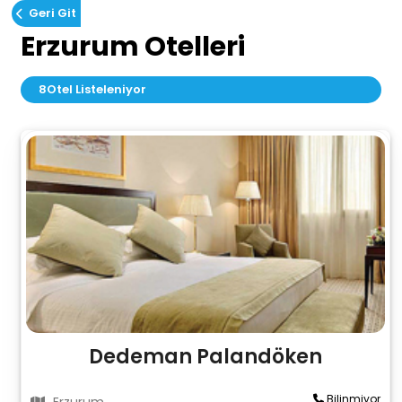
Geri Git
Erzurum Otelleri
8
Otel Listeleniyor
Dedeman Palandöken
Bilinmiyor