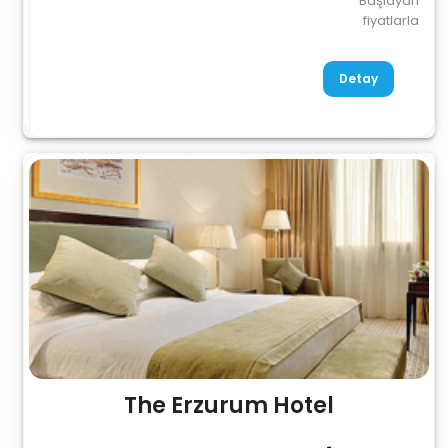
Başlayan
fiyatlarla
Detay
The Erzurum Hotel