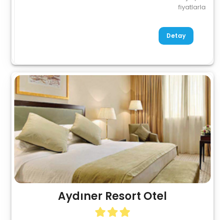
fiyatlarla
Detay
Aydıner Resort Otel