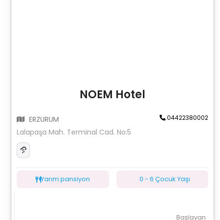
NOEM Hotel
04422380002
ERZURUM
Lalapaşa Mah. Terminal Cad. No:5
Yarım pansiyon
0 - 6 Çocuk Yaşı
Başlayan