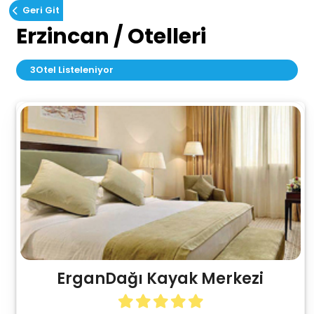
Geri Git
Erzincan / Otelleri
3
Otel Listeleniyor
ErganDağı Kayak Merkezi