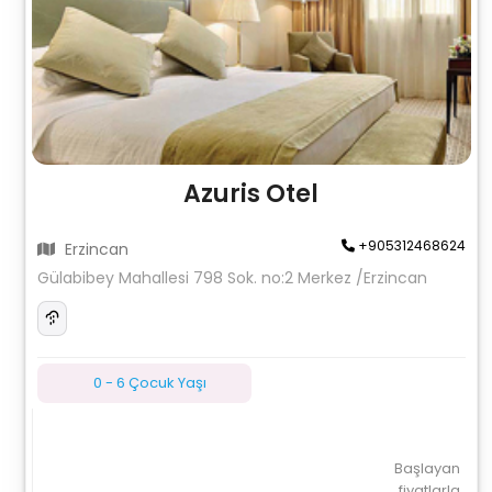
Azuris Otel
+905312468624
Erzincan
Gülabibey Mahallesi 798 Sok. no:2 Merkez /Erzincan
0 - 6 Çocuk Yaşı
Başlayan
fiyatlarla