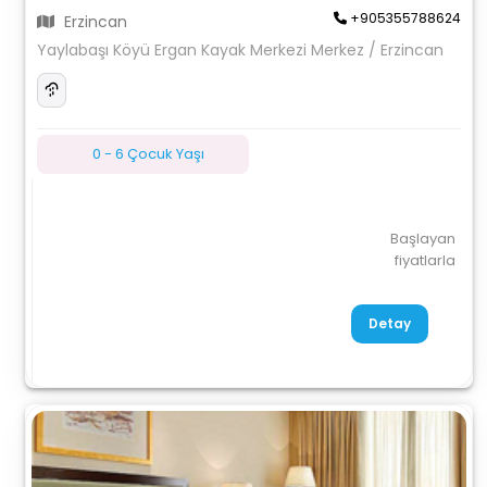
+905355788624
Erzincan
Yaylabaşı Köyü Ergan Kayak Merkezi Merkez / Erzincan
0 - 6 Çocuk Yaşı
Başlayan
fiyatlarla
Detay