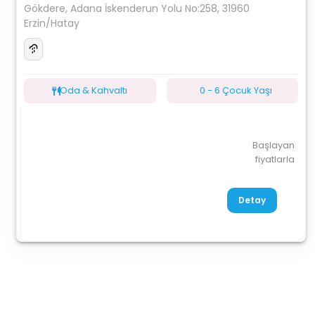
Gökdere, Adana İskenderun Yolu No:258, 31960
Erzin/Hatay
Oda & Kahvaltı
0 - 6 Çocuk Yaşı
Başlayan
fiyatlarla
Detay