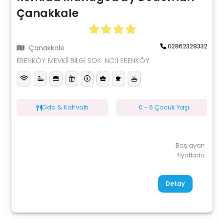
Çanakkale
02862328332
Çanakkale
ERENKÖY MEVKİİ BİLGİ SOK. NO:1 ERENKÖY
Oda & Kahvaltı
0 - 6 Çocuk Yaşı
Başlayan
fiyatlarla
Detay