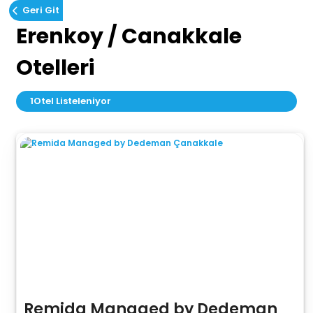
Geri Git
Erenkoy / Canakkale
Otelleri
1
Otel Listeleniyor
Remida Managed by Dedeman