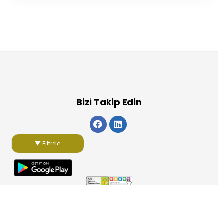
Bizi Takip Edin
Filtrele
Copyright 2026
ElektraWeb