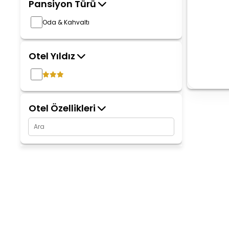
Pansiyon Türü
Oda & Kahvaltı
Otel Yıldız
Otel Özellikleri