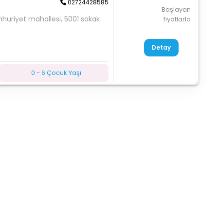
02724428585
Başlayan
mhuriyet mahallesi, 5001 sokak
fiyatlarla
Detay
0 - 6 Çocuk Yaşı