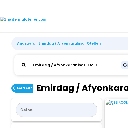
Anasayfa
Emirdag / Afyonkarahisar Otelleri
Gi
Emirdag / Afyonkarah
Geri Git