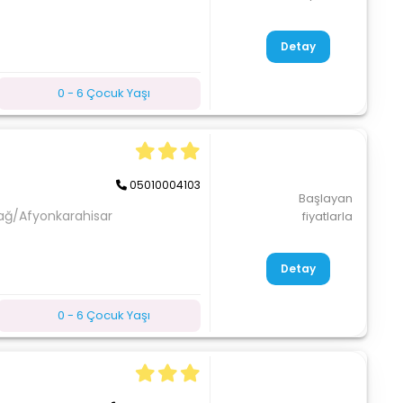
Detay
0 - 6 Çocuk Yaşı
05010004103
Başlayan
ağ/Afyonkarahisar
fiyatlarla
Detay
0 - 6 Çocuk Yaşı