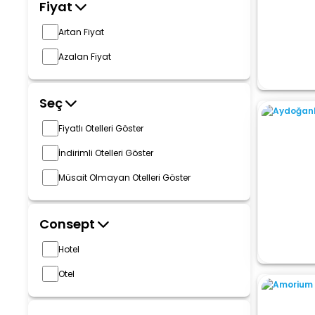
Fiyat
Artan Fiyat
Azalan Fiyat
Seç
Fiyatlı Otelleri Göster
İndirimli Otelleri Göster
Müsait Olmayan Otelleri Göster
Consept
Hotel
Otel