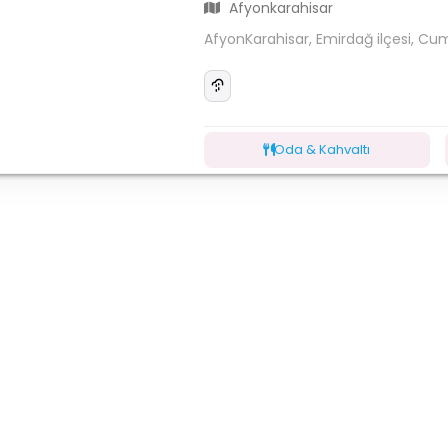
Afyonkarahisar
AfyonKarahisar, Emirdağ ilçesi, Cu
Oda & Kahvaltı