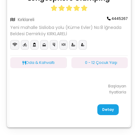
4445267
Kırklareli
Yeni mahalle Sislioba yolu (Küme Evler) No:8 İğneada
Beldesi Demirköy KIRKLARELİ
Oda & Kahvaltı
0 - 12 Çocuk Yaşı
Başlayan
fiyatlarla
Detay