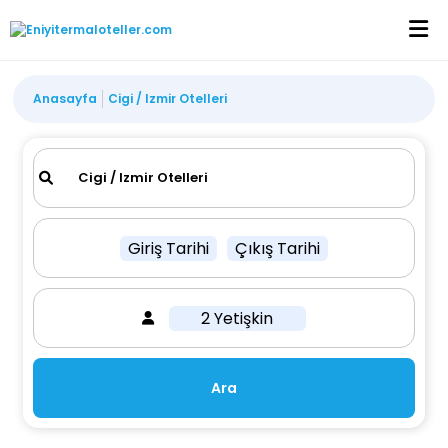
Anasayfa
Cigi / Izmir Otelleri
Giriş Tarihi
Çıkış Tarihi
2 Yetişkin
Ara