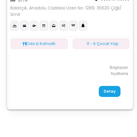
İzmir
Balatçık, Anadolu Caddesi Üzeri No: 1289, 35620 Çiğli/
İzmir
Oda & Kahvaltı
0 - 6 Çocuk Yaşı
Başlayan
fiyatlarla
Detay