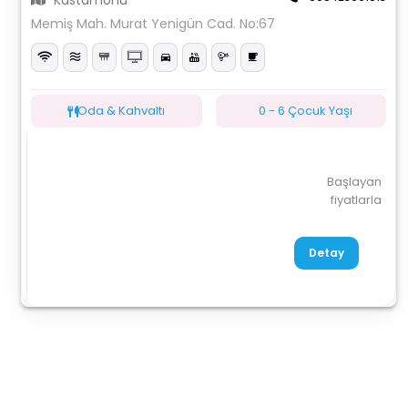
Kastamonu
Memiş Mah. Murat Yenigün Cad. No:67
Oda & Kahvaltı
0 - 6 Çocuk Yaşı
Başlayan
fiyatlarla
Detay