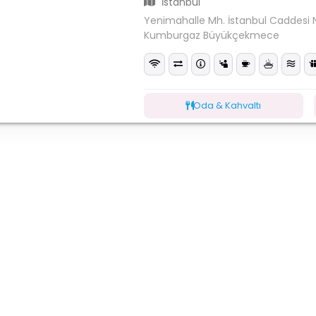
İstanbul
Yenimahalle Mh. İstanbul Caddesi 
Kumburgaz Büyükçekmece
Oda & Kahvaltı