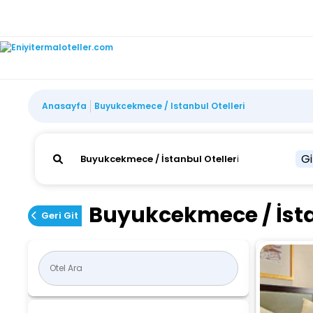
Anasayfa
Buyukcekmece / Istanbul Otelleri
Gi
Buyukcekmece / İsta
Geri Git