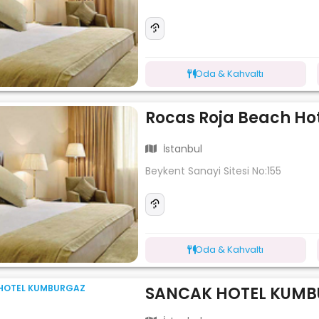
Oda & Kahvaltı
Rocas Roja Beach Ho
İstanbul
Beykent Sanayi Sitesi No:155
Oda & Kahvaltı
SANCAK HOTEL KUMB