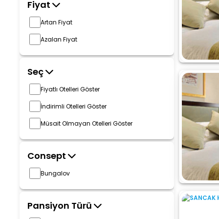
Fiyat
Artan Fiyat
Azalan Fiyat
Seç
Fiyatlı Otelleri Göster
İndirimli Otelleri Göster
Müsait Olmayan Otelleri Göster
Consept
Bungalov
Pansiyon Türü