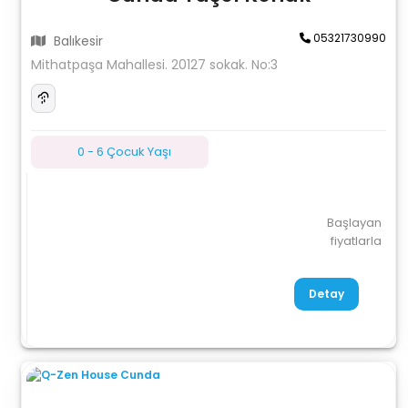
05321730990
Balıkesir
Mithatpaşa Mahallesi. 20127 sokak. No:3
0 - 6 Çocuk Yaşı
Başlayan
fiyatlarla
Detay