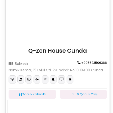
Q-Zen House Cunda
+905523506366
Balıkesir
Namık Kemal, 15 Eylül Cd. 24. Sokak No:10 10400 Cunda
Oda & Kahvaltı
0 - 6 Çocuk Yaşı