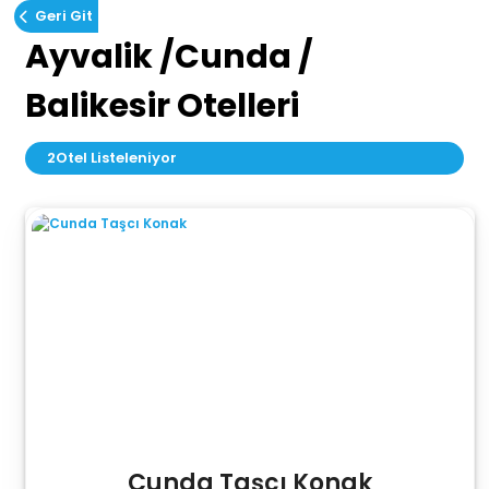
Geri Git
Ayvalik /Cunda /
Balikesir Otelleri
2
Otel Listeleniyor
Cunda Taşcı Konak