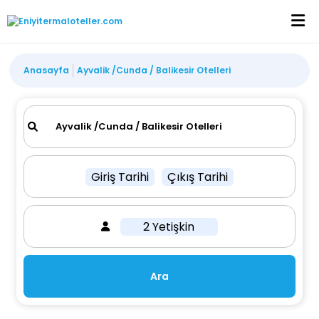
Anasayfa
Ayvalik /Cunda / Balikesir Otelleri
Giriş Tarihi
Çıkış Tarihi
2 Yetişkin
Ara