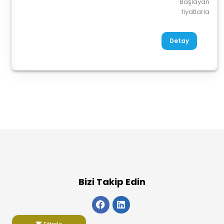
Başlayan
fiyatlarla
Detay
Bizi Takip Edin