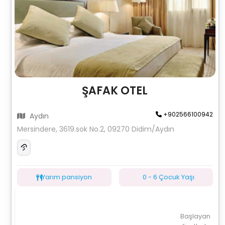
ŞAFAK OTEL
+902566100942
Aydın
Mersindere, 3619.sok No.2, 09270 Didim/Aydın
Yarım pansiyon
0 - 6 Çocuk Yaşı
Başlayan