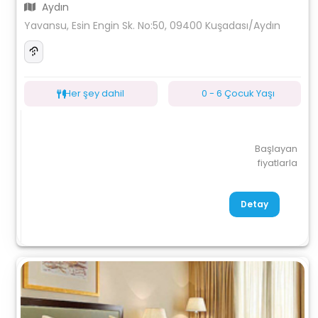
Aydın
Yavansu, Esin Engin Sk. No:50, 09400 Kuşadası/Aydın
Her şey dahil
0 - 6 Çocuk Yaşı
Başlayan
fiyatlarla
Detay