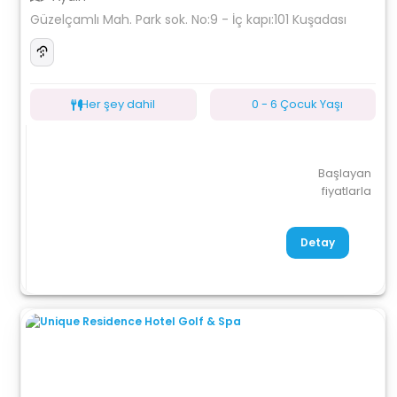
Güzelçamlı Mah. Park sok. No:9 - İç kapı:101 Kuşadası
Her şey dahil
0 - 6 Çocuk Yaşı
Başlayan
fiyatlarla
Detay