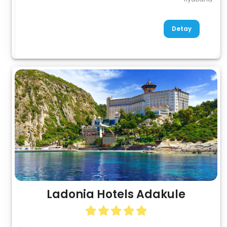
Detay
Ladonia Hotels Adakule