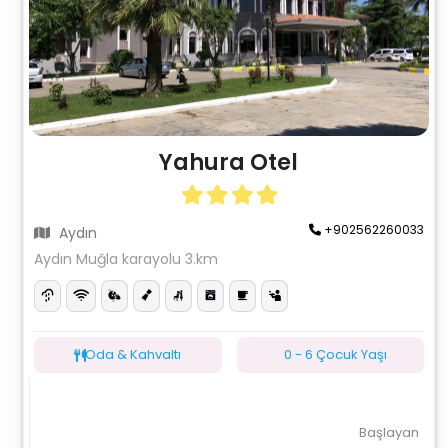
Yahura Otel
+902562260033
Aydın
Aydın Muğla karayolu 3.km
Oda & Kahvaltı
0 - 6 Çocuk Yaşı
Başlayan