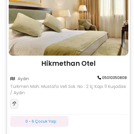
Hikmethan Otel
05010350808
Aydın
Türkmen Mah. Mustafa Veli Sok. No : 2 İç Kapı 11 Kuşadası
/ Aydın
0 - 6 Çocuk Yaşı