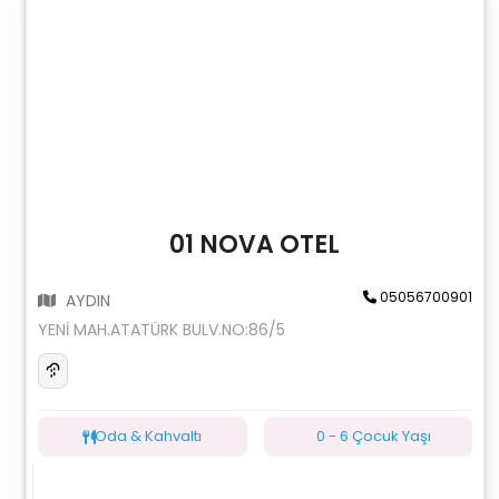
01 NOVA OTEL
05056700901
AYDIN
YENİ MAH.ATATÜRK BULV.NO:86/5
Oda & Kahvaltı
0 - 6 Çocuk Yaşı