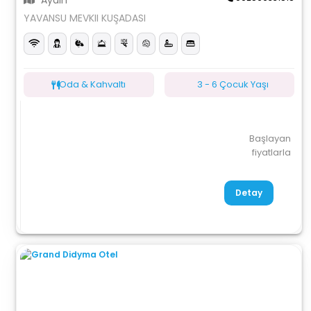
Aydın
YAVANSU MEVKII KUŞADASI
Oda & Kahvaltı
3 - 6 Çocuk Yaşı
Başlayan
fiyatlarla
Detay