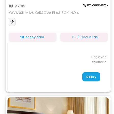
02569050125
AYDIN
YAVANSU MAH. KARAOVA PLAJI SOK. NO:4
Her şey dahil
0 - 6 Çocuk Yaşı
Başlayan
fiyatlarla
Detay