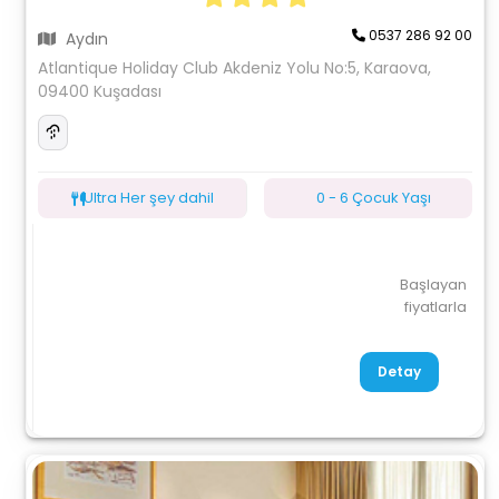
0537 286 92 00
Aydın
Atlantique Holiday Club Akdeniz Yolu No:5, Karaova,
09400 Kuşadası
Ultra Her şey dahil
0 - 6 Çocuk Yaşı
Başlayan
fiyatlarla
Detay