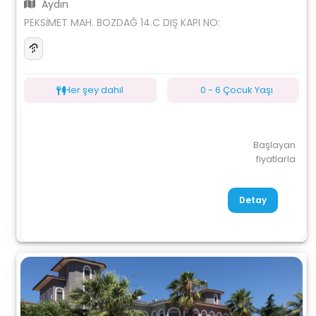
Aydın
PEKSİMET MAH. BOZDAĞ 14.C DIŞ KAPI NO:
Her şey dahil
0 - 6 Çocuk Yaşı
Başlayan
fiyatlarla
Detay