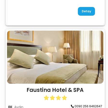
Detay
Faustina Hotel & SPA
0090 256 6462647
Aydın