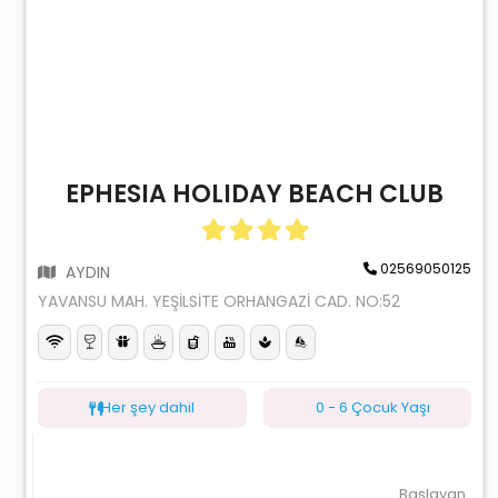
EPHESIA HOLIDAY BEACH CLUB
02569050125
AYDIN
YAVANSU MAH. YEŞİLSİTE ORHANGAZİ CAD. NO:52
Her şey dahil
0 - 6 Çocuk Yaşı
Başlayan