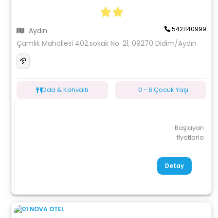
5421140999
Aydın
Çamlık Mahallesi 402.sokak No: 21, 09270 Didim/Aydın
Oda & Kahvaltı
0 - 6 Çocuk Yaşı
Başlayan
fiyatlarla
Detay