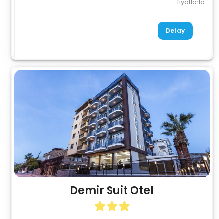
fiyatlarla
Detay
Demir Suit Otel