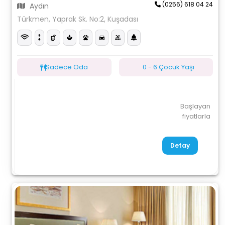
(0256) 618 04 24
Aydın
Türkmen, Yaprak Sk. No:2, Kuşadası
Sadece Oda
0 - 6 Çocuk Yaşı
Başlayan
fiyatlarla
Detay