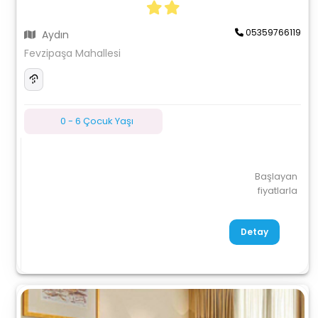
05359766119
Aydın
Fevzipaşa Mahallesi
0 - 6 Çocuk Yaşı
Başlayan
fiyatlarla
Detay