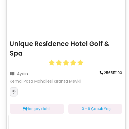
Unique Residence Hotel Golf &
Spa
2565111100
Aydın
Kemal Pasa Mahallesi Kıranta Mevkii
Her şey dahil
0 - 6 Çocuk Yaşı