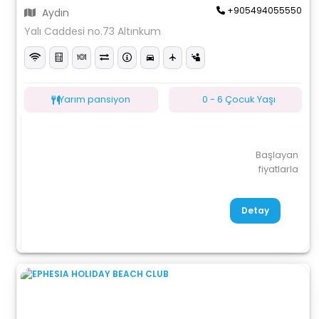
+905494055550
Aydın
Yalı Caddesi no.73 Altınkum
Yarım pansiyon
0 - 6 Çocuk Yaşı
Başlayan
fiyatlarla
Detay