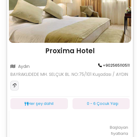
Proxima Hotel
+902565110511
Aydın
BAYRAKLIDEDE MH. SELÇUK BL. NO:75/101 Kuşadası / AYDIN
Her şey dahil
0 - 6 Çocuk Yaşı
Başlayan
fiyatlarla