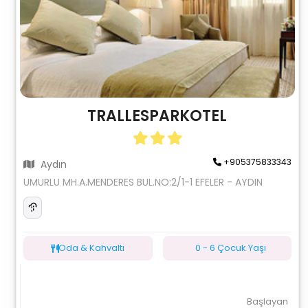
TRALLESPARKOTEL
+905375833343
Aydın
UMURLU MH.A.MENDERES BUL.NO:2/1-1 EFELER - AYDIN
Oda & Kahvaltı
0 - 6 Çocuk Yaşı
Başlayan