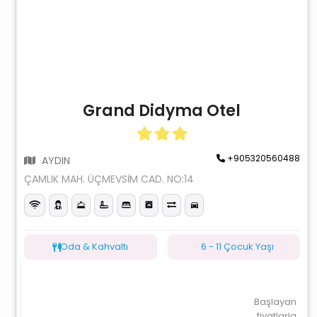
Grand Didyma Otel
+905320560488
AYDIN
ÇAMLIK MAH. ÜÇMEVSİM CAD. NO:14
Oda & Kahvaltı
6 - 11 Çocuk Yaşı
Başlayan
fiyatlarla