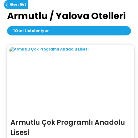
Geri Git
Armutlu / Yalova Otelleri
1
Otel Listeleniyor
Armutlu Çok Programlı Anadolu
Lisesi