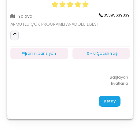
05395639039
Yalova
ARMUTLU ÇOK PROGRAMLI ANADOLU LİSESİ
Yarım pansiyon
0 - 6 Çocuk Yaşı
Başlayan
fiyatlarla
Detay