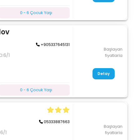
0 - 6 Çocuk Yaşı
lov
+905337645131
Başlayan
O:6/1
fiyatlarla
Detay
0 - 6 Çocuk Yaşı
05333887663
Başlayan
6/1
fiyatlarla