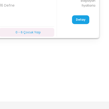
Başlayan
:16 Defne
fiyatlarla
Detay
0 - 6 Çocuk Yaşı