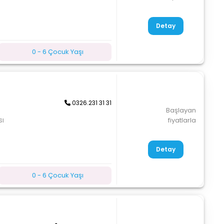
Detay
0 - 6 Çocuk Yaşı
0326.231 31 31
Başlayan
sı
fiyatlarla
Detay
0 - 6 Çocuk Yaşı