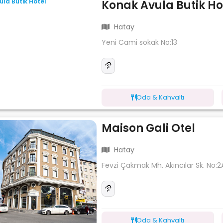
Konak Avula Butik Ho
Hatay
Yeni Cami sokak No:13
Oda & Kahvaltı
Maison Gali Otel
Hatay
Fevzi Çakmak Mh. Akıncılar Sk. No:
Oda & Kahvaltı