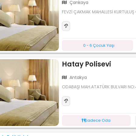
Çankaya
FEVZİ ÇAKMAK MAHALLESİ KURTULUŞ
0 - 6 Çocuk Yaşı
Hatay Polisevi
Antakya
ODABAŞI MAH.ATATÜRK BULVARI NO
Sadece Oda