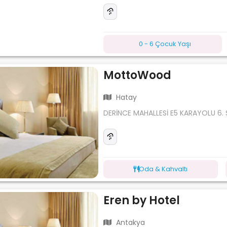
0 - 6 Çocuk Yaşı
MottoWood
Hatay
DERİNCE MAHALLESİ E5 KARAYOLU 6
Oda & Kahvaltı
Eren by Hotel
Antakya