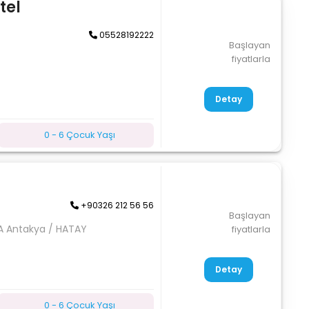
tel
05528192222
Başlayan
fiyatlarla
Detay
0 - 6 Çocuk Yaşı
+90326 212 56 56
Başlayan
2A Antakya / HATAY
fiyatlarla
Detay
0 - 6 Çocuk Yaşı