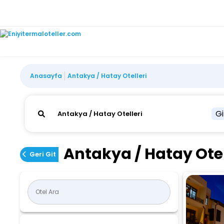
Anasayfa
Antakya / Hatay Otelleri
Gi
Antakya / Hatay Otel
Geri Git