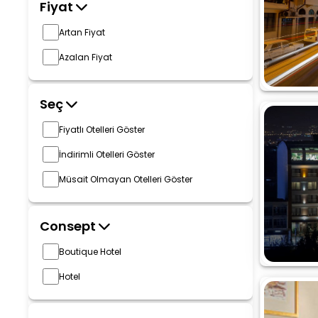
Fiyat
Artan Fiyat
Azalan Fiyat
Seç
Fiyatlı Otelleri Göster
İndirimli Otelleri Göster
Müsait Olmayan Otelleri Göster
Consept
Boutique Hotel
Hotel