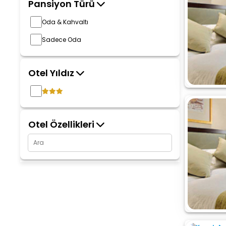
Pansiyon Türü
Oda & Kahvaltı
Sadece Oda
Otel Yıldız
Otel Özellikleri