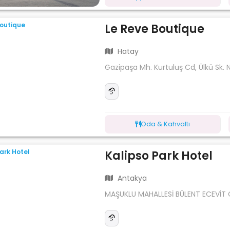
Le Reve Boutique
Hatay
Gazipaşa Mh. Kurtuluş Cd, Ülkü Sk. 
Oda & Kahvaltı
Kalipso Park Hotel
Antakya
MAŞUKLU MAHALLESİ BÜLENT ECEVİT C