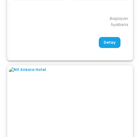
Başlayan
fiyatlarla
Detay