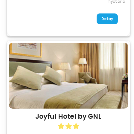
fiyatlarla
Detay
Joyful Hotel by GNL