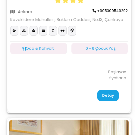
+905309549292
Ankara
Kavaklıdere Mahallesi, Büklüm Caddesi, No:13, Çankaya
Oda & Kahvaltı
0 - 6 Çocuk Yaşı
Başlayan
fiyatlarla
Detay