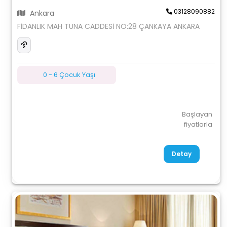
03128090882
Ankara
FİDANLIK MAH TUNA CADDESİ NO:28 ÇANKAYA ANKARA
0 - 6 Çocuk Yaşı
Başlayan
fiyatlarla
Detay