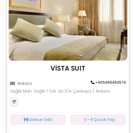
VİSTA SUIT
+905465453579
Ankara
Sağlık Mah. Sağlık 1 Sok. No:3/A Çankaya / Ankara
Sadece Oda
0 - 6 Çocuk Yaşı