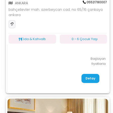
05521780007
ANKARA
bahçelievler mah. azerbeycan cad. no 65/16 çankaya
ankara
Oda & Kahvaltı
0 - 6 Çocuk Yaşı
Başlayan
fiyatlarla
Detay