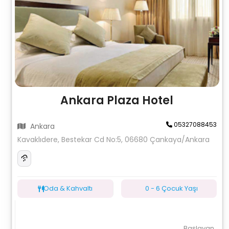
Ankara Plaza Hotel
05327088453
Ankara
Kavaklıdere, Bestekar Cd No:5, 06680 Çankaya/Ankara
Oda & Kahvaltı
0 - 6 Çocuk Yaşı
Başlayan