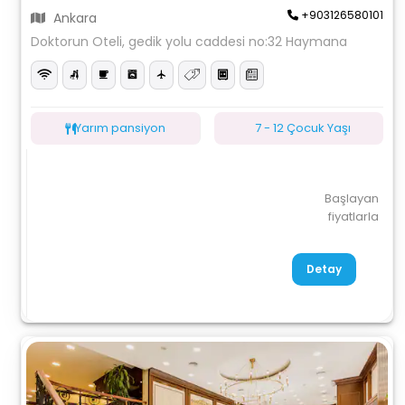
+903126580101
Ankara
Doktorun Oteli, gedik yolu caddesi no:32 Haymana
Yarım pansiyon
7 - 12 Çocuk Yaşı
Başlayan
fiyatlarla
Detay