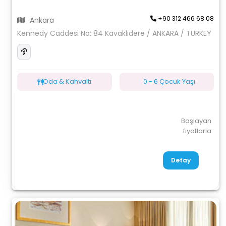
+90 312 466 68 08
Ankara
Kennedy Caddesi No: 84 Kavaklıdere / ANKARA / TURKEY
Oda & Kahvaltı
0 - 6 Çocuk Yaşı
Başlayan
fiyatlarla
Detay