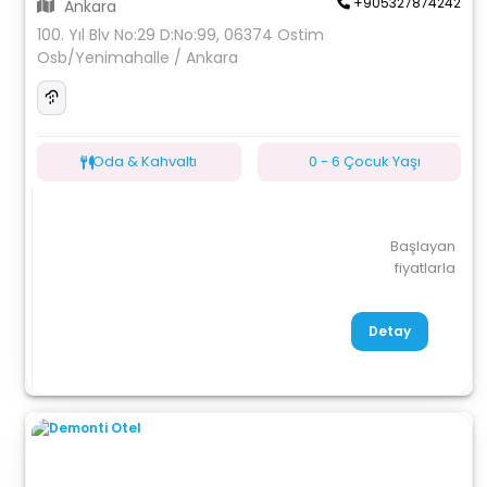
+905327874242
Ankara
100. Yıl Blv No:29 D:No:99, 06374 Ostim
Osb/Yenimahalle / Ankara
Oda & Kahvaltı
0 - 6 Çocuk Yaşı
Başlayan
fiyatlarla
Detay