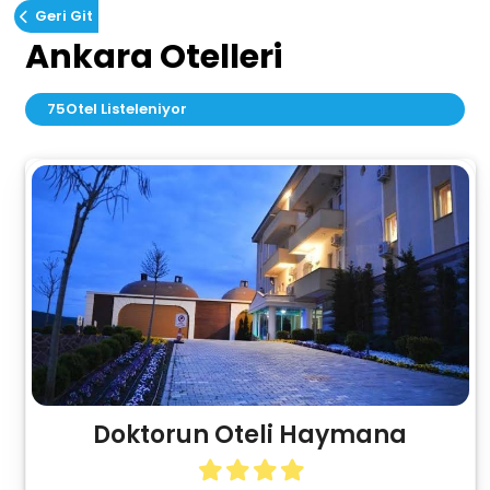
Geri Git
Ankara Otelleri
75
Otel Listeleniyor
Doktorun Oteli Haymana