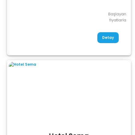
Başlayan
fiyatlarla
Detay