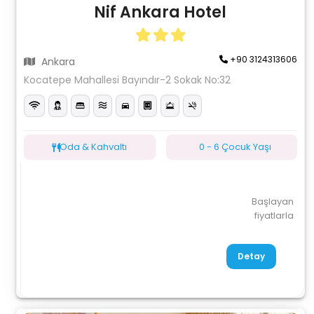
Nif Ankara Hotel
+90 3124313606
Ankara
Kocatepe Mahallesi Bayındır-2 Sokak No:32
Oda & Kahvaltı
0 - 6 Çocuk Yaşı
Başlayan
fiyatlarla
Detay