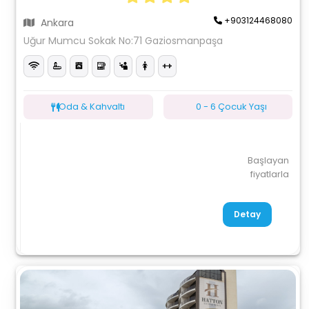
+903124468080
Ankara
Uğur Mumcu Sokak No:71 Gaziosmanpaşa
Oda & Kahvaltı
0 - 6 Çocuk Yaşı
Başlayan
fiyatlarla
Detay