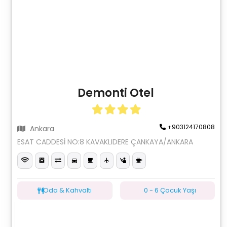
Demonti Otel
+903124170808
Ankara
ESAT CADDESİ NO:8 KAVAKLIDERE ÇANKAYA/ANKARA
Oda & Kahvaltı
0 - 6 Çocuk Yaşı