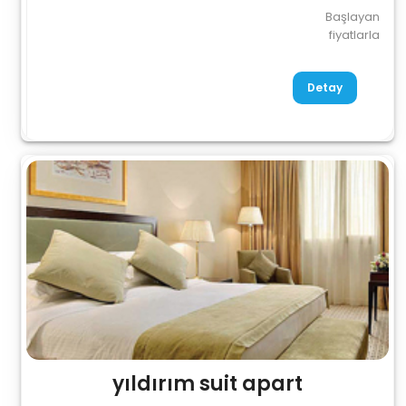
Başlayan
fiyatlarla
Detay
yıldırım suit apart