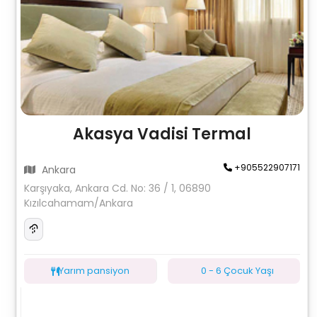
Akasya Vadisi Termal
+905522907171
Ankara
Karşıyaka, Ankara Cd. No: 36 / 1, 06890
Kızılcahamam/Ankara
Yarım pansiyon
0 - 6 Çocuk Yaşı