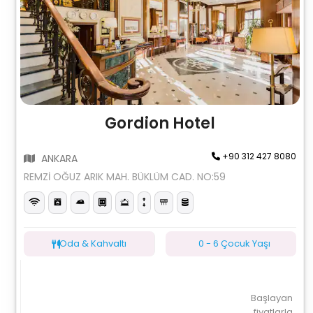
Gordion Hotel
+90 312 427 8080
ANKARA
REMZİ OĞUZ ARIK MAH. BÜKLÜM CAD. NO:59
Oda & Kahvaltı
0 - 6 Çocuk Yaşı
Başlayan
fiyatlarla