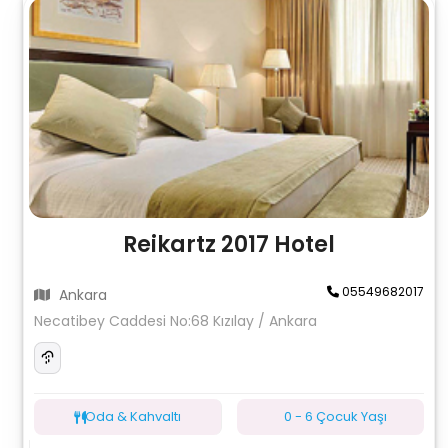
Reikartz 2017 Hotel
05549682017
Ankara
Necatibey Caddesi No:68 Kızılay / Ankara
Oda & Kahvaltı
0 - 6 Çocuk Yaşı