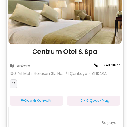
Centrum Otel & Spa
03124373677
Ankara
100. Yıl Mah. Horasan Sk. No: 1/1 Çankaya - ANKARA
Oda & Kahvaltı
0 - 6 Çocuk Yaşı
Başlayan