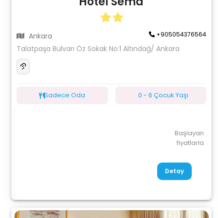
Hotel Sema
+905054376564
Ankara
Talatpaşa Bulvarı Öz Sokak No:1 Altındağ/ Ankara
Sadece Oda
0 - 6 Çocuk Yaşı
Başlayan
fiyatlarla
Detay