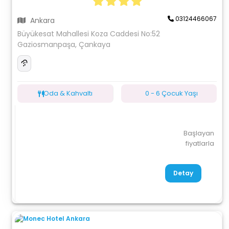
03124466067
Ankara
Büyükesat Mahallesi Koza Caddesi No:52
Gaziosmanpaşa, Çankaya
Oda & Kahvaltı
0 - 6 Çocuk Yaşı
Başlayan
fiyatlarla
Detay