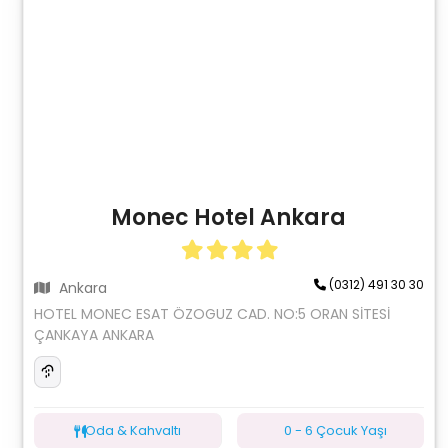
Monec Hotel Ankara
(0312) 491 30 30
Ankara
HOTEL MONEC ESAT ÖZOGUZ CAD. NO:5 ORAN SİTESİ
ÇANKAYA ANKARA
Oda & Kahvaltı
0 - 6 Çocuk Yaşı