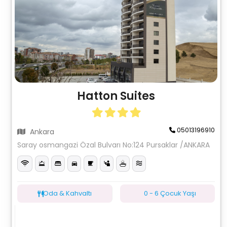
Hatton Suites
05013196910
Ankara
Saray osmangazi Özal Bulvarı No:124 Pursaklar /ANKARA
Oda & Kahvaltı
0 - 6 Çocuk Yaşı