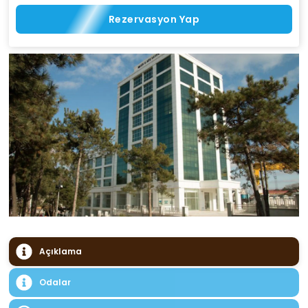
Rezervasyon Yap
Açıklama
Odalar