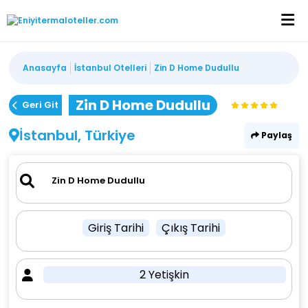
Anasayfa
İstanbul Otelleri
Zin D Home Dudullu
Zin D Home Dudullu
Geri Git
İstanbul, Türkiye
Paylaş
Giriş Tarihi
Çıkış Tarihi
2 Yetişkin