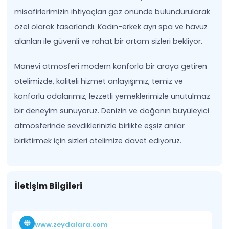
misafirlerimizin ihtiyaçları göz önünde bulundurularak
özel olarak tasarlandı. Kadın-erkek ayrı spa ve havuz
alanları ile güvenli ve rahat bir ortam sizleri bekliyor.
Manevi atmosferi modern konforla bir araya getiren
otelimizde, kaliteli hizmet anlayışımız, temiz ve
konforlu odalarımız, lezzetli yemeklerimizle unutulmaz
bir deneyim sunuyoruz. Denizin ve doğanın büyüleyici
atmosferinde sevdiklerinizle birlikte eşsiz anılar
biriktirmek için sizleri otelimize davet ediyoruz.
İletişim Bilgileri
www.zeydalara.com