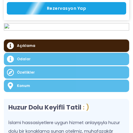
Rezervasyon Yap
Açıklama
Odalar
Özellikler
Konum
Huzur Dolu Keyifli Tatil
: )
İslami hassasiyetlere uygun hizmet anlayışıyla huzur
dolu bir konaklama sunan otelimiz, muhafazakâr