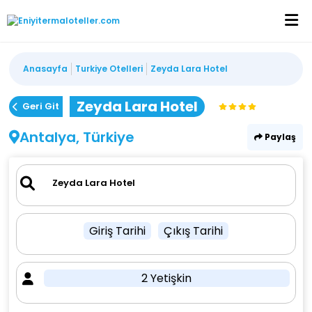
Anasayfa
Turkiye Otelleri
Zeyda Lara Hotel
Zeyda Lara Hotel
Geri Git
Antalya, Türkiye
Paylaş
Giriş Tarihi
Çıkış Tarihi
2 Yetişkin