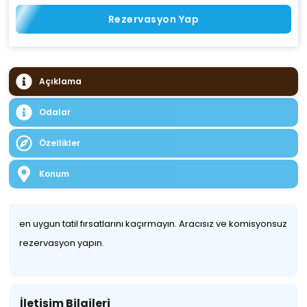
Rezervasyon Yap
Açıklama
Odalar
Özellikler
Konum
en uygun tatil fırsatlarını kaçırmayın. Aracısız ve komisyonsuz
rezervasyon yapın.
İletişim Bilgileri