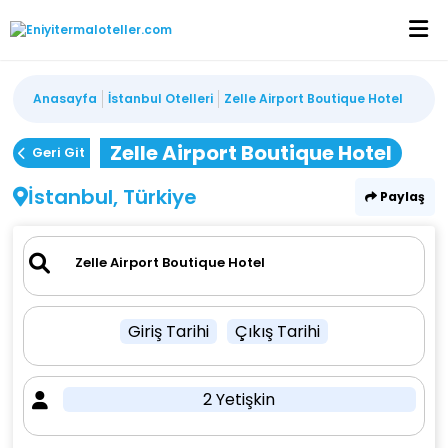
Anasayfa
İstanbul Otelleri
Zelle Airport Boutique Hotel
Zelle Airport Boutique Hotel
Geri Git
İstanbul, Türkiye
Paylaş
Giriş Tarihi
Çıkış Tarihi
2 Yetişkin