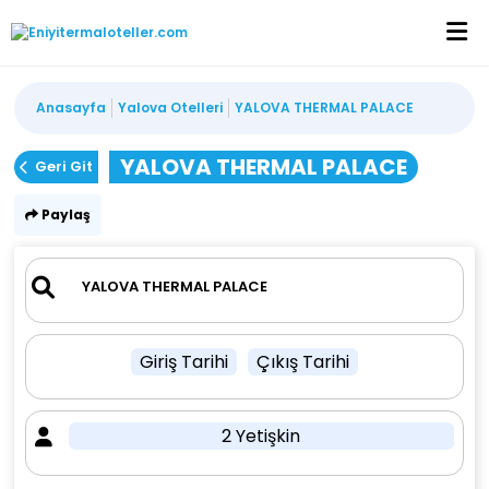
Anasayfa
Yalova Otelleri
YALOVA THERMAL PALACE
YALOVA THERMAL PALACE
Geri Git
Paylaş
Giriş Tarihi
Çıkış Tarihi
2 Yetişkin