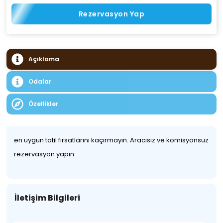
Rezervasyon Yap
Açıklama
Odalar
Özellikler
en uygun tatil fırsatlarını kaçırmayın. Aracısız ve komisyonsuz
rezervasyon yapın.
İletişim Bilgileri