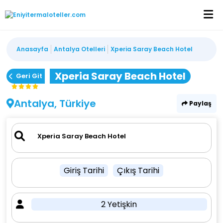
Anasayfa
Antalya Otelleri
Xperia Saray Beach Hotel
Xperia Saray Beach Hotel
Geri Git
Antalya, Türkiye
Paylaş
Giriş Tarihi
Çıkış Tarihi
2 Yetişkin