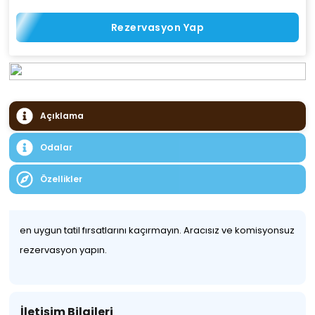
Rezervasyon Yap
Açıklama
Odalar
Özellikler
en uygun tatil fırsatlarını kaçırmayın. Aracısız ve komisyonsuz
rezervasyon yapın.
İletişim Bilgileri