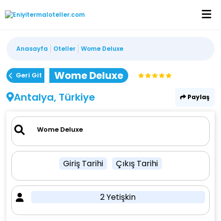
Anasayfa
Oteller
Wome Deluxe
Wome Deluxe
Geri Git
Antalya, Türkiye
Paylaş
Giriş Tarihi
Çıkış Tarihi
2 Yetişkin