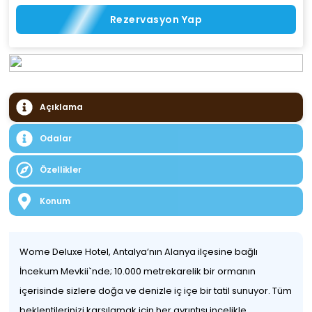
Rezervasyon Yap
Açıklama
Odalar
Özellikler
Konum
Wome Deluxe Hotel, Antalya’nın Alanya ilçesine bağlı
İncekum Mevkii`nde; 10.000 metrekarelik bir ormanın
içerisinde sizlere doğa ve denizle iç içe bir tatil sunuyor. Tüm
beklentilerinizi karşılamak için her ayrıntısı incelikle