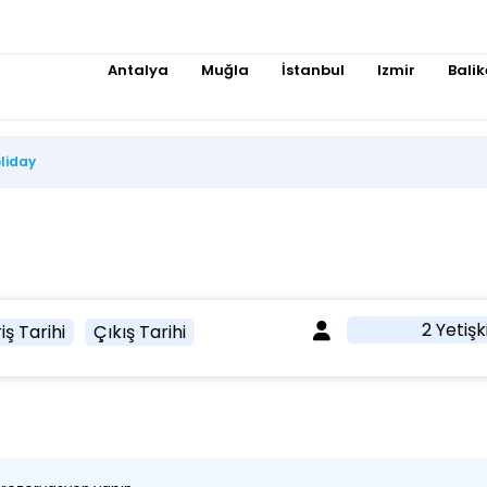
Antalya
Muğla
İstanbul
Izmir
Balik
liday
2 Yetişk
iş Tarihi
Çıkış Tarihi