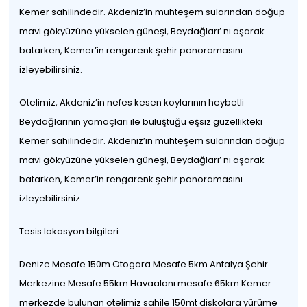
Kemer sahilindedir. Akdeniz’in muhteşem sularından doğup
mavi gökyüzüne yükselen güneşi, Beydağları’ nı aşarak
batarken, Kemer’in rengarenk şehir panoramasını
izleyebilirsiniz.
Otelimiz, Akdeniz’in nefes kesen koylarının heybetli
Beydağlarının yamaçları ile buluştuğu eşsiz güzellikteki
Kemer sahilindedir. Akdeniz’in muhteşem sularından doğup
mavi gökyüzüne yükselen güneşi, Beydağları’ nı aşarak
batarken, Kemer’in rengarenk şehir panoramasını
izleyebilirsiniz.
Tesis lokasyon bilgileri
Denize Mesafe 150m Otogara Mesafe 5km Antalya Şehir
Merkezine Mesafe 55km Havaalanı mesafe 65km Kemer
merkezde bulunan otelimiz sahile 150mt diskolara yürüme