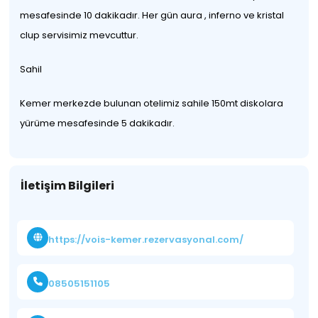
mesafesinde 10 dakikadır. Her gün aura , inferno ve kristal
clup servisimiz mevcuttur.
Sahil
Kemer merkezde bulunan otelimiz sahile 150mt diskolara
yürüme mesafesinde 5 dakikadır.
İletişim Bilgileri
https://vois-kemer.rezervasyonal.com/
08505151105