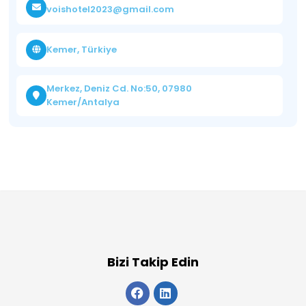
voishotel2023@gmail.com
Kemer, Türkiye
Merkez, Deniz Cd. No:50, 07980
Kemer/Antalya
Bizi Takip Edin