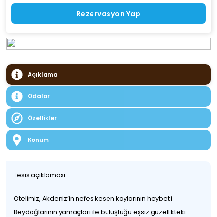
Rezervasyon Yap
Açıklama
Odalar
Özellikler
Konum
Tesis açıklaması
Otelimiz, Akdeniz’in nefes kesen koylarının heybetli
Beydağlarının yamaçları ile buluştuğu eşsiz güzellikteki