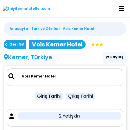
Anasayfa
Turkiye Otelleri
Vois Kemer Hotel
Vois Kemer Hotel
Geri Git
Kemer, Türkiye
Paylaş
Giriş Tarihi
Çıkış Tarihi
2 Yetişkin