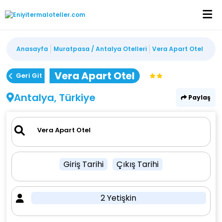
Anasayfa
Muratpasa / Antalya Otelleri
Vera Apart Otel
Vera Apart Otel
Geri Git
Antalya, Türkiye
Paylaş
Giriş Tarihi
Çıkış Tarihi
2 Yetişkin