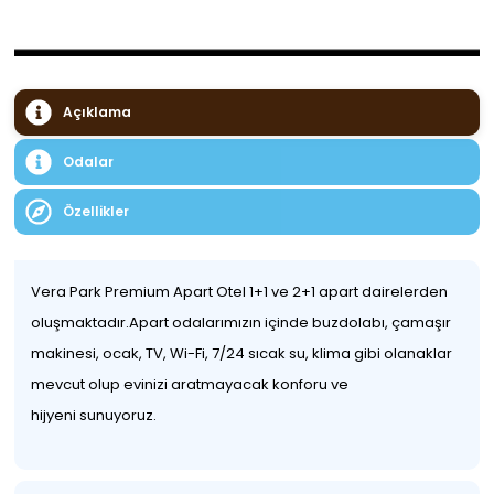
Açıklama
Odalar
Özellikler
Vera Park Premium Apart Otel 1+1 ve 2+1 apart dairelerden
oluşmaktadır.Apart odalarımızın içinde buzdolabı, çamaşır
makinesi, ocak, TV, Wi-Fi, 7/24 sıcak su, klima gibi olanaklar
mevcut olup evinizi aratmayacak konforu ve
hijyeni sunuyoruz.