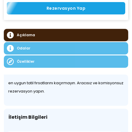
Rezervasyon Yap
Açıklama
Odalar
Özellikler
en uygun tatil fırsatlarını kaçırmayın. Aracısız ve komisyonsuz
rezervasyon yapın.
İletişim Bilgileri