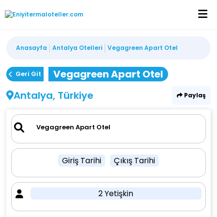
Anasayfa
Antalya Otelleri
Vegagreen Apart Otel
Vegagreen Apart Otel
Geri Git
Antalya, Türkiye
Paylaş
Giriş Tarihi
Çıkış Tarihi
2 Yetişkin