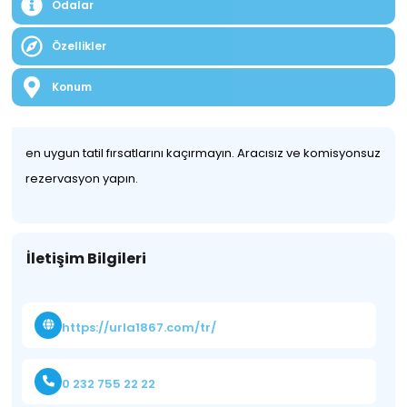
Odalar
Özellikler
Konum
en uygun tatil fırsatlarını kaçırmayın. Aracısız ve komisyonsuz
rezervasyon yapın.
İletişim Bilgileri
https://urla1867.com/tr/
0 232 755 22 22