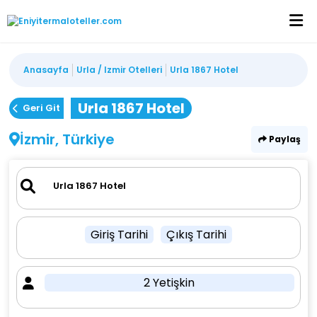
Anasayfa
Urla / Izmir Otelleri
Urla 1867 Hotel
Urla 1867 Hotel
Geri Git
İzmir, Türkiye
Paylaş
Giriş Tarihi
Çıkış Tarihi
2 Yetişkin