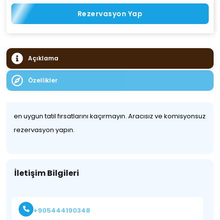
Rezervasyon Yap
Açıklama
Özellikler
en uygun tatil fırsatlarını kaçırmayın. Aracısız ve komisyonsuz
rezervasyon yapın.
İletişim Bilgileri
+905444190348