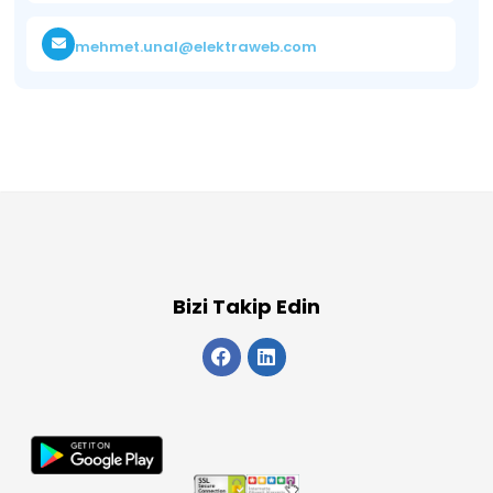
mehmet.unal@elektraweb.com
Bizi Takip Edin