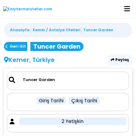
Anasayfa
Kemer / Antalya Otelleri
Tuncer Garden
Tuncer Garden
Geri Git
Kemer, Türkiye
Paylaş
Giriş Tarihi
Çıkış Tarihi
2 Yetişkin