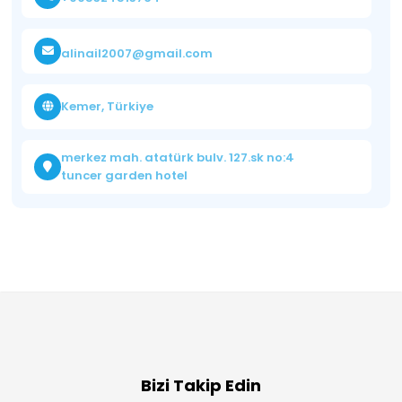
alinail2007@gmail.com
Kemer, Türkiye
merkez mah. atatürk bulv. 127.sk no:4
tuncer garden hotel
Bizi Takip Edin