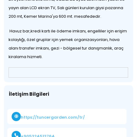
yayın alan LCD ekran TV, Salı günleri kurulan giysi pazarına
200 mt, Kemer Marina'ya 600 mt. mesafededir.
Havuz bar,kredi kartı ile ödeme imkanı, engelliler için erişim
kolaylığı, özel gruplar için yemek organizasyonları, hava
alanı transfer imkanı, gezi - bölgesel tur danışmanlık, araç
kiralama hizmeti.
İletişim Bilgileri
https://tuncergarden.com/tr/
+905324513764