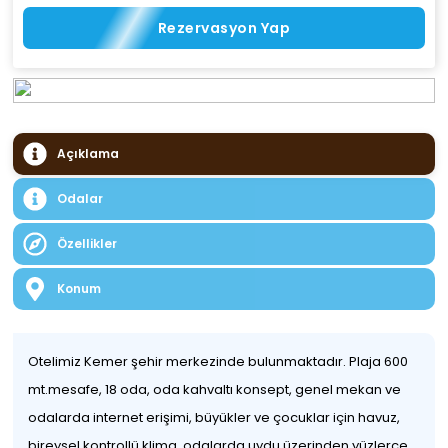
Rezervasyon Yap
Açıklama
Odalar
Özellikler
Konum
Otelimiz Kemer şehir merkezinde bulunmaktadır. Plaja 600
mt.mesafe, 18 oda, oda kahvaltı konsept, genel mekan ve
odalarda internet erişimi, büyükler ve çocuklar için havuz,
bireysel kontrollü klima, odalarda uydu üzerinden yüzlerce