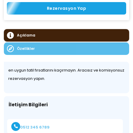
Rezervasyon Yap
Açıklama
Özellikler
en uygun tatil fırsatlarını kaçırmayın. Aracısız ve komisyonsuz
rezervasyon yapın.
İletişim Bilgileri
0512 345 6789