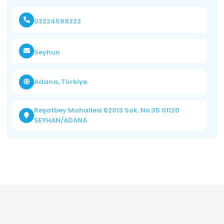
03224598222
Seyhun
Adana, Türkiye
Reşatbey Mahallesi 62013 Sok. No:35 01120
SEYHAN/ADANA