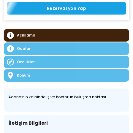
Rezervasyon Yap
Açıklama
Odalar
Özellikler
Konum
Adana’nın kalbinde iş ve konforun buluşma noktası.
İletişim Bilgileri