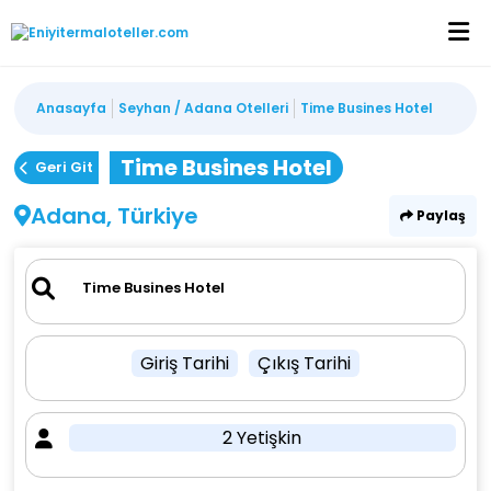
Anasayfa
Seyhan / Adana Otelleri
Time Busines Hotel
Time Busines Hotel
Geri Git
Adana, Türkiye
Paylaş
Giriş Tarihi
Çıkış Tarihi
2 Yetişkin