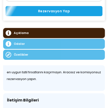
Rezervasyon Yap
Açıklama
Odalar
Özellikler
en uygun tatil fırsatlarını kaçırmayın. Aracısız ve komisyonsuz
rezervasyon yapın.
İletişim Bilgileri