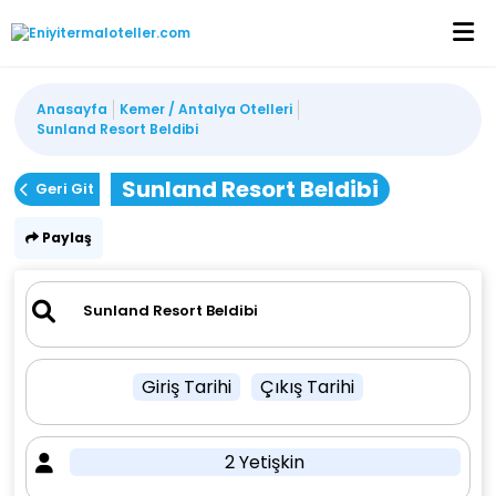
Anasayfa
Kemer / Antalya Otelleri
Sunland Resort Beldibi
Sunland Resort Beldibi
Geri Git
Paylaş
Giriş Tarihi
Çıkış Tarihi
2 Yetişkin